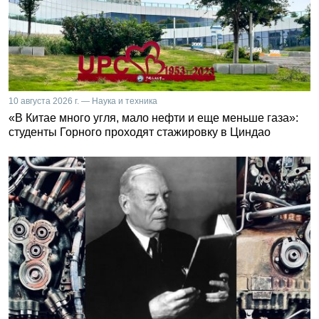
10 августа 2026 г. — Наука и техника
«В Китае много угля, мало нефти и еще меньше газа»:
студенты Горного проходят стажировку в Циндао