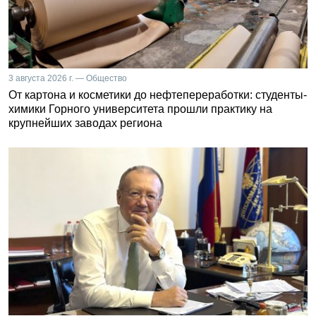
3 августа 2026 г. — Общество
От картона и косметики до нефтепереработки: студенты-
химики Горного университета прошли практику на
крупнейших заводах региона