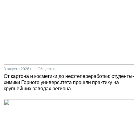
3 августа 2026 г. — Общество
От картона и косметики до нефтепереработки: студенты-
химики Горного университета прошли практику на
крупнейших заводах региона