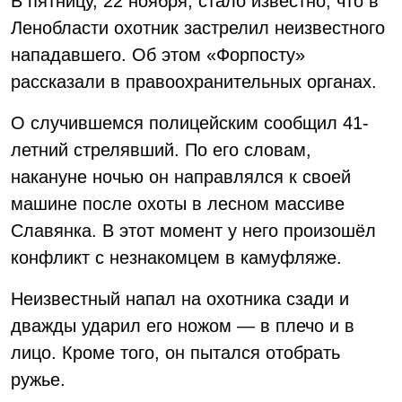
В пятницу, 22 ноября, стало известно, что в
Ленобласти охотник застрелил неизвестного
нападавшего. Об этом «Форпосту»
рассказали в правоохранительных органах.
О случившемся полицейским сообщил 41-
летний стрелявший. По его словам,
накануне ночью он направлялся к своей
машине после охоты в лесном массиве
Славянка. В этот момент у него произошёл
конфликт с незнакомцем в камуфляже.
Неизвестный напал на охотника сзади и
дважды ударил его ножом — в плечо и в
лицо. Кроме того, он пытался отобрать
ружье.