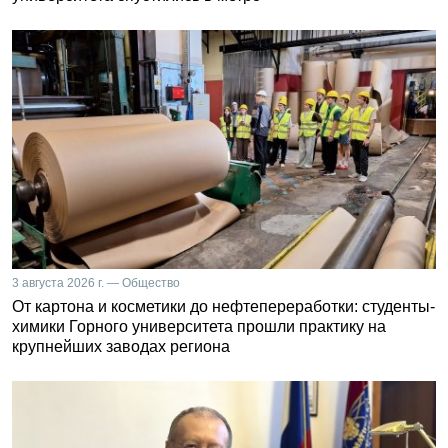
3 августа 2026 г. — Общество
От картона и косметики до нефтепереработки: студенты-
химики Горного университета прошли практику на
крупнейших заводах региона