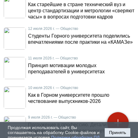
Как старейшие в стране технический вуз и
центр стандартизации и метрологии «сверяют
часы» в вопросах подготовки кадров
12 июля 2026 г. — Общество
Студенты Горного университета поделились
впечатлениями после практики на «КАМАЗе»
11 июля 2026 г. — Общество
Принцип мотивации молодых
преподавателей в университетах
10 июля 2026 г. — Общество
Как в Горном университете прошло
чествование выпускников-2026
9 июля 2026 г. — Общество
Погружение в профессию. Детали летней
Продолжая использовать сайт, Вы
практики студентов-теплоэнергетиков
соглашаетесь на обработку Cookie-файлов и
Принять
принимаете условия
Политики обработки ПД