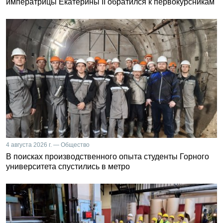
императрицы Екатерины II обратился к первокурсникам
4 августа 2026 г. — Общество
В поисках производственного опыта студенты Горного
университета спустились в метро