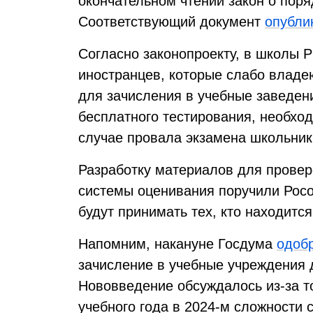
окончательном чтении закон о поря
Соответствующий документ
опубли
Согласно законопроекту, в школы 
иностранцев, которые слабо владе
для зачисления в учебные заведен
бесплатного тестирования, необхо
случае провала экзамена школьник
Разработку материалов для провер
системы оценивания поручили Росо
будут принимать тех, кто находится
Напомним, накануне Госдума
одоб
зачисление в учебные учреждения д
Нововведение обсуждалось из-за тог
учебного года в 2024-м сложности 