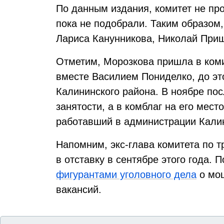
По данным издания, комитет не про
пока не подобрали. Таким образом,
Лариса Канунникова, Николай При
Отметим, Морозкова пришла в коми
вместе Василием Пониделко, до эт
Калининского района. В ноябре по
занятости, а в комблаг на его мест
работавший в администрации Калин
Напомним, экс-глава комитета по 
в отставку в сентябре этого года. 
фигурантами уголовного дела
о мош
вакансий.