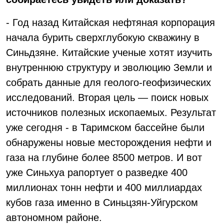
- Год назад Китайская нефтяная корпорация
начала бурить сверхглубокую скважину в
Синьдзяне. Китайские ученые хотят изучить
внутреннюю структуру и эволюцию Земли и
собрать данные для геолого-геофизических
исследований. Вторая цель — поиск новых
источников полезных ископаемых. Результат
уже сегодня - в Таримском бассейне были
обнаружены новые месторождения нефти и
газа на глубине более 8500 метров. И вот
уже Синьхуа рапортует о разведке 400
миллионах тонн нефти и 400 миллиардах
кубов газа именно в Синьцзян-Уйгурском
автономном районе.