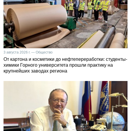
3 августа 2026 г. — Общество
От картона и косметики до нефтепереработки: студенты-
химики Горного университета прошли практику на
крупнейших заводах региона