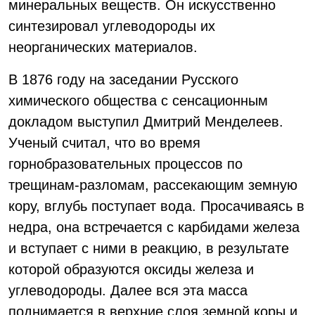
минеральных веществ. Он искусственно
синтезировал углеводороды их
неорганических материалов.
В 1876 году на заседании Русского
химического общества с сенсационным
докладом выступил Дмитрий Менделеев.
Ученый считал, что во время
горнобразовательных процессов по
трещинам-разломам, рассекающим земную
кору, вглубь поступает вода. Просачиваясь в
недра, она встречается с карбидами железа
и вступает с ними в реакцию, в результате
которой образуются оксиды железа и
углеводороды. Далее вся эта масса
поднимается в верхние слоя земной коры и