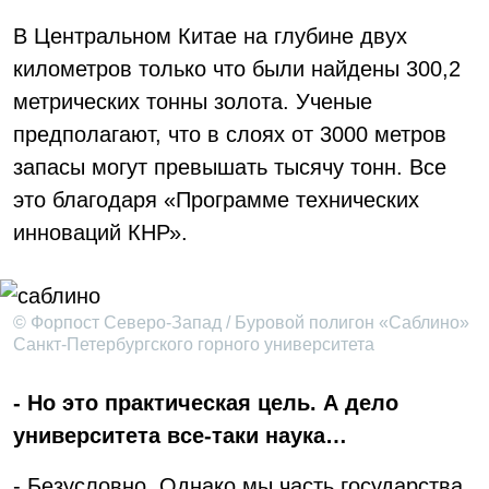
В Центральном Китае на глубине двух
километров только что были найдены 300,2
метрических тонны золота. Ученые
предполагают, что в слоях от 3000 метров
запасы могут превышать тысячу тонн. Все
это благодаря «Программе технических
инноваций КНР».
© Форпост Северо-Запад / Буровой полигон «Саблино»
Санкт-Петербургского горного университета
- Но это практическая цель. А дело
университета все-таки наука…
- Безусловно. Однако мы часть государства,