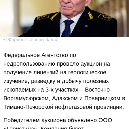
© Форпост Северо-Запад
Федеральное Агентство по
недропользованию провело аукцион на
получение лицензий на геологическое
изучение, разведку и добычу полезных
ископаемых на 3-х участках – Восточно-
Воргамусюрском, Адакском и Поварницком в
Тимано-Печорской нефтегазовой провинции.
Победителем аукциона объявлено ООО
«Геоистина». Компания будет