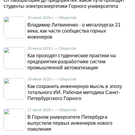
От лаборатории до предприятия: какой путь проходят
студенты-электроэнергетики Горного университета
20 июля 2026 г. — Общество
Владимир Литвиненко - о металлургах 21
века, как части сообщества горных
инженеров
20 июля 2026 г. — Общество
Как проходят студенческие практики на
предприятии-разработчике систем
промышленной автоматизации
19 июля 2026 г. — Общество
Как сохранить инженерную мысль в эпоху
тотального ИИ. Рабочая методика Санкт-
Петербургского Горного
17 июля 2026 г. — Общество
В Горном университете Петербурга
выпустили первых инженеров нового
поколения