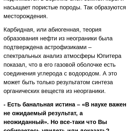
насыщает пористые породы. Так образуются
месторождения.
Карбидная, или абиогенная, теория
образования нефти из неограники была
подтверждена астрофизиками –
спектральных анализ атмосферы Юпитера
показал, что в его газовой оболочке есть
соединения углерода с водородом. А это
может быть только результатом синтеза
органических веществ из неорганики.
- Есть банальная истина – «В науке важен
не ожидаемый результат, а
неожиданный». Но все-таки что Вы
собираетесь увидеть или доказать?