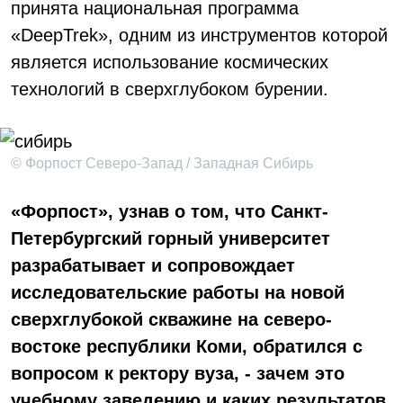
принята национальная программа
«DeepTrek», одним из инструментов которой
является использование космических
технологий в сверхглубоком бурении.
© Форпост Северо-Запад / Западная Сибирь
«Форпост», узнав о том, что Санкт-
Петербургский горный университет
разрабатывает и сопровождает
исследовательские работы на новой
сверхглубокой скважине на северо-
востоке республики Коми, обратился с
вопросом к ректору вуза, - зачем это
учебному заведению и каких результатов