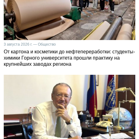
3 августа 2026 г. — Общество
От картона и косметики до нефтепереработки: студенты-
химики Горного университета прошли практику на
крупнейших заводах региона