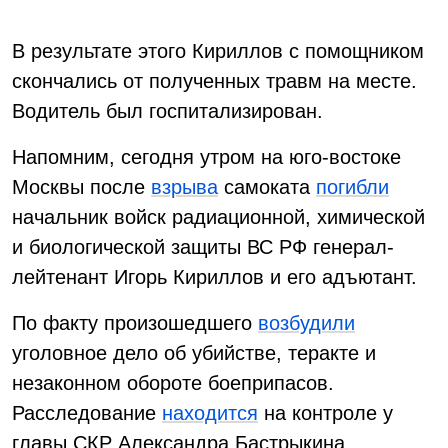
В результате этого Кириллов с помощником
скончались от полученных травм на месте.
Водитель был госпитализирован.
Напомним, сегодня утром на юго-востоке
Москвы после
взрыва
самоката
погибли
начальник войск радиационной, химической
и биологической защиты ВС РФ генерал-
лейтенант Игорь Кириллов и его адъютант.
По факту произошедшего
возбудили
уголовное дело об убийстве, теракте и
незаконном обороте боеприпасов.
Расследование
находится
на контроле у
главы СКР Александра Бастрыкина.