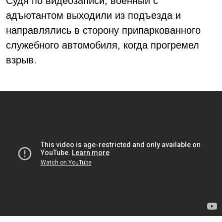
Судя по видеозаписи, военный с
адъютантом выходили из подъезда и
направлялись в сторону припаркованного
служебного автомобиля, когда прогремел
взрыв.