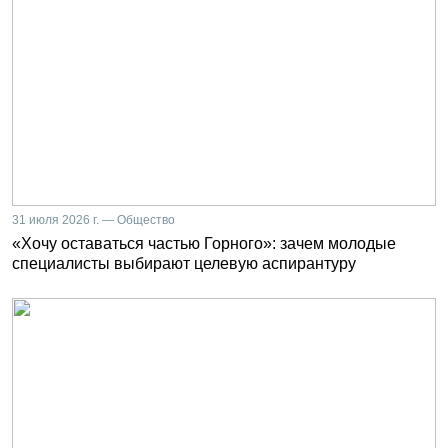
31 июля 2026 г. — Общество
«Хочу оставаться частью Горного»: зачем молодые
специалисты выбирают целевую аспирантуру