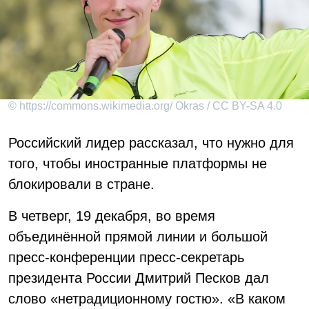
© https://commons.wikimedia.org/ Okras / CC BY-SA 4.0
Российский лидер рассказал, что нужно для
того, чтобы иностранные платформы не
блокировали в стране.
В четверг, 19 декабря, во время
объединённой прямой линии и большой
пресс-конференции пресс-секретарь
президента России Дмитрий Песков дал
слово «нетрадиционному гостю». «В каком