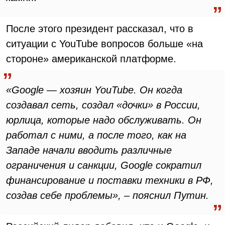
После этого президент рассказал, что в
ситуации с YouTube вопросов больше «на
стороне» американской платформе.
«Google — хозяин YouTube. Он когда
создавал сеть, создал «дочки» в России,
юрлица, которые надо обслуживать. Он
работал с ними, а после того, как на
Западе начали вводить различные
ограничения и санкции, Google сократил
финансирование и поставки техники в РФ,
создав себе проблемы», – пояснил Путин.