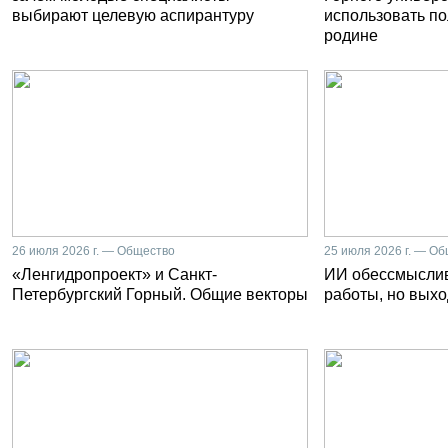
выбирают целевую аспирантуру
использовать п
родине
26 июля 2026 г. — Общество
25 июля 2026 г. — О
«Ленгидропроект» и Санкт-
ИИ обессмысли
Петербургский Горный. Общие векторы
работы, но выхо