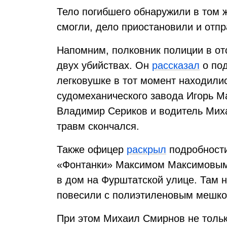
Тело погибшего обнаружили в том ж
смогли, дело приостановили и отпр
Напомним, полковник полиции в от
двух убийствах. Он
рассказал
о под
легковушке в тот момент находили
судомеханического завода Игорь Ма
Владимир Сериков и водитель Мих
травм скончался.
Также офицер
раскрыл
подробности
«Фонтанки» Максимом Максимовым.
в дом на Фурштатской улице. Там н
повесили с полиэтиленовым мешко
При этом Михаил Смирнов не тольк