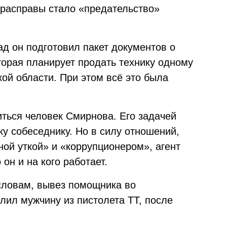
 расправы стало «предательство»
ад он подготовил пакет документов о
орая планирует продать технику одному
ой области. При этом всё это была
ться человек Смирнова. Его задачей
ку собеседнику. Но в силу отношений,
ой уткой» и «коррупционером», агент
он и на кого работает.
 словам, вывез помощника во
лил мужчину из пистолета ТТ, после