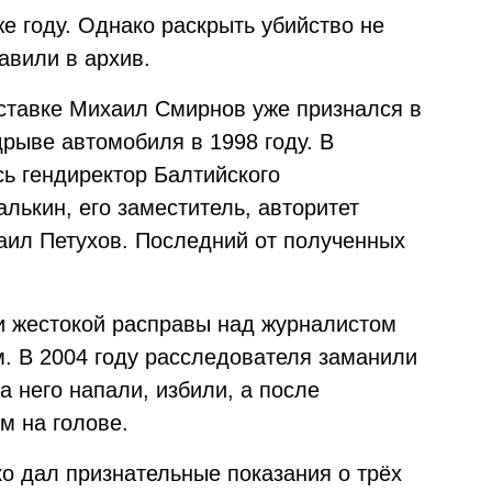
е году. Однако раскрыть убийство не
авили в архив.
ставке Михаил Смирнов уже признался в
рыве автомобиля в 1998 году. В
сь гендиректор Балтийского
лькин, его заместитель, авторитет
аил Петухов. Последний от полученных
 жестокой расправы над журналистом
 В 2004 году расследователя заманили
а него напали, избили, а после
м на голове.
о дал признательные показания о трёх