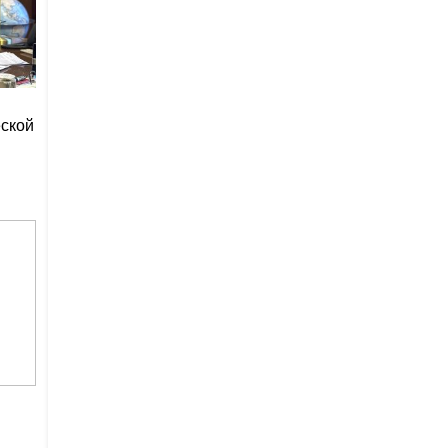
еской