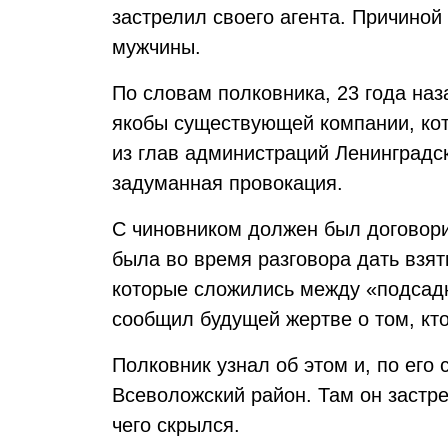
застрелил своего агента. Причиной
мужчины.
По словам полковника, 23 года наз
якобы существующей компании, кот
из глав администраций Ленинградск
задуманная провокация.
С чиновником должен был договори
была во время разговора дать взят
которые сложились между «подсадн
сообщил будущей жертве о том, кто 
Полковник узнал об этом и, по его
Всеволожский район. Там он застре
чего скрылся.