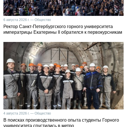
6 августа 2026 г. — Общество
Ректор Санкт-Петербургского горного университета
императрицы Екатерины II обратился к первокурсникам
4 августа 2026 г. — Общество
В поисках производственного опыта студенты Горного
университета спустились в метро