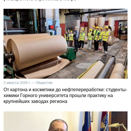
3 августа 2026 г. — Общество
От картона и косметики до нефтепереработки: студенты-
химики Горного университета прошли практику на
крупнейших заводах региона