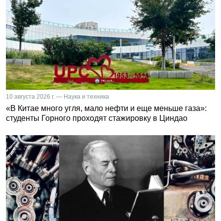
10 августа 2026 г. — Наука и техника
«В Китае много угля, мало нефти и еще меньше газа»:
студенты Горного проходят стажировку в Циндао