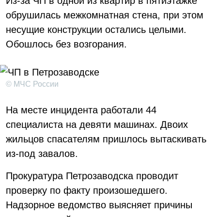
Из-за ЧП в одной из квартир в пятиэтажке
обрушилась межкомнатная стена, при этом
несущие конструкции остались целыми.
Обошлось без возгорания.
© МЧС России
На месте инцидента работали 44
специалиста на девяти машинах. Двоих
жильцов спасателям пришлось вытаскивать
из-под завалов.
Прокуратура Петрозаводска проводит
проверку по факту произошедшего.
Надзорное ведомство выясняет причины