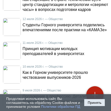
центр стандартизации и метрологии «сверяют
часы» в вопросах подготовки кадров
12 июля 2026 г. — Общество
Студенты Горного университета поделились
впечатлениями после практики на «КАМАЗе»
11 июля 2026 г. — Общество
Принцип мотивации молодых
преподавателей в университетах
10 июля 2026 г. — Общество
Как в Горном университете прошло
чествование выпускников-2026
9 июля 2026 г. — Общество
Погружение в профессию. Детали летней
Продолжая использовать сайт, Вы
практики студентов-теплоэнергетиков
соглашаетесь на обработку Cookie-файлов и
Принять
принимаете условия
Политики обработки ПД