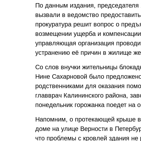
По данным издания, председателя 
вызвали в ведомство предоставить
прокуратура решит вопрос о предъ
возмещении ущерба и компенсации
управляющая организация проводит
устранению её причин в жилище ж
Со слов внучки жительницы блокад
Нине Сахарновой было предложено 
родственниками для оказания помо
главврач Калининского района, зав
понедельник горожанка поедет на 
Напомним, о протекающей крыше в 
доме на улице Верности в Петербу
что проблемы с кровлей здания не 