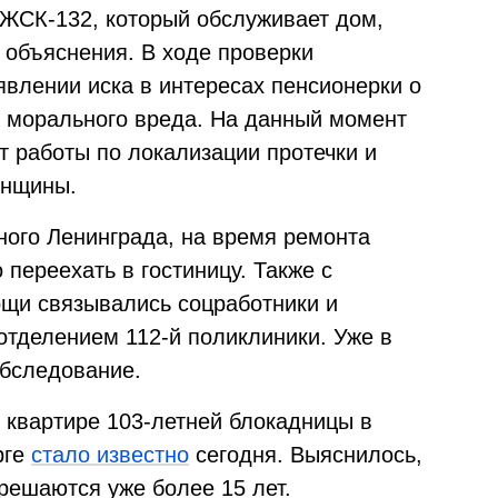
ЖСК-132, который обслуживает дом,
 объяснения. В ходе проверки
явлении иска в интересах пенсионерки о
 морального вреда. На данный момент
 работы по локализации протечки и
енщины.
ного Ленинграда, на время ремонта
переехать в гостиницу. Также с
щи связывались соцработники и
отделением 112-й поликлиники. Уже в
обследование.
квартире 103-летней блокадницы в
рге
стало известно
сегодня. Выяснилось,
решаются уже более 15 лет.