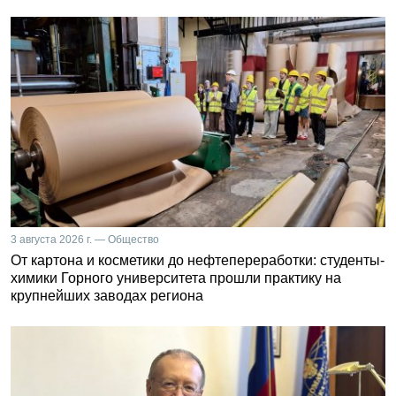
3 августа 2026 г. — Общество
От картона и косметики до нефтепереработки: студенты-
химики Горного университета прошли практику на
крупнейших заводах региона