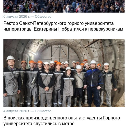
6 августа 2026 г. — Общество
Ректор Санкт-Петербургского горного университета
императрицы Екатерины II обратился к первокурсникам
4 августа 2026 г. — Общество
В поисках производственного опыта студенты Горного
университета спустились в метро