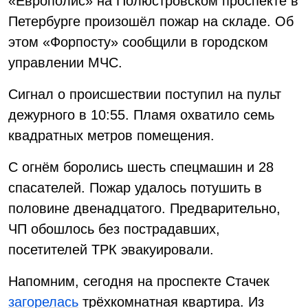
«Европолис» на Полюстровском проспекте в
Петербурге произошёл пожар на складе. Об
этом «Форпосту» сообщили в городском
управлении МЧС.
Сигнал о происшествии поступил на пульт
дежурного в 10:55. Пламя охватило семь
квадратных метров помещения.
С огнём боролись шесть спецмашин и 28
спасателей. Пожар удалось потушить в
половине двенадцатого. Предварительно,
ЧП обошлось без пострадавших,
посетителей ТРК эвакуировали.
Напомним, сегодня на проспекте Стачек
загорелась
трёхкомнатная квартира. Из