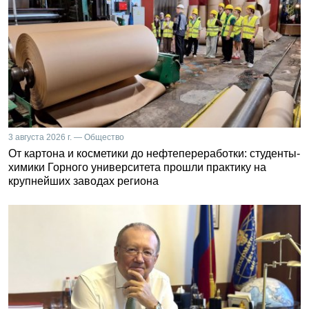
3 августа 2026 г. — Общество
От картона и косметики до нефтепереработки: студенты-
химики Горного университета прошли практику на
крупнейших заводах региона