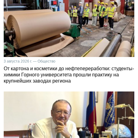
3 августа 2026 г. — Общество
От картона и косметики до нефтепереработки: студенты-
химики Горного университета прошли практику на
крупнейших заводах региона