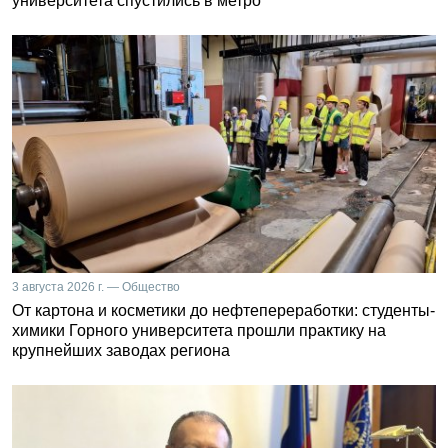
университета спустились в метро
3 августа 2026 г. — Общество
От картона и косметики до нефтепереработки: студенты-
химики Горного университета прошли практику на
крупнейших заводах региона