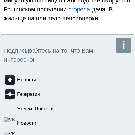
минувшую пятницу в садоводстве «Корун» в
Рощинском поселении
сгорела
дача. В
жилище нашли тело пенсионерки.
Подписывайтесь на то, что Вам
интересно!
Новости
Геократия
Яндекс Новости
Новости