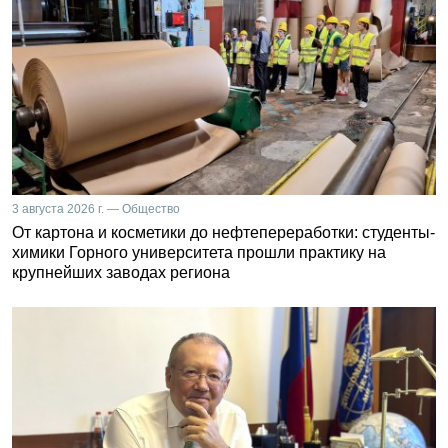
3 августа 2026 г. — Общество
От картона и косметики до нефтепереработки: студенты-
химики Горного университета прошли практику на
крупнейших заводах региона