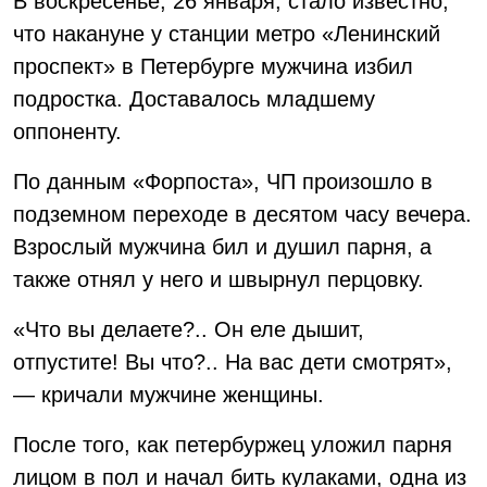
В воскресенье, 26 января, стало известно,
что накануне у станции метро «Ленинский
проспект» в Петербурге мужчина избил
подростка. Доставалось младшему
оппоненту.
По данным «Форпоста», ЧП произошло в
подземном переходе в десятом часу вечера.
Взрослый мужчина бил и душил парня, а
также отнял у него и швырнул перцовку.
«Что вы делаете?.. Он еле дышит,
отпустите! Вы что?.. На вас дети смотрят»,
— кричали мужчине женщины.
После того, как петербуржец уложил парня
лицом в пол и начал бить кулаками, одна из