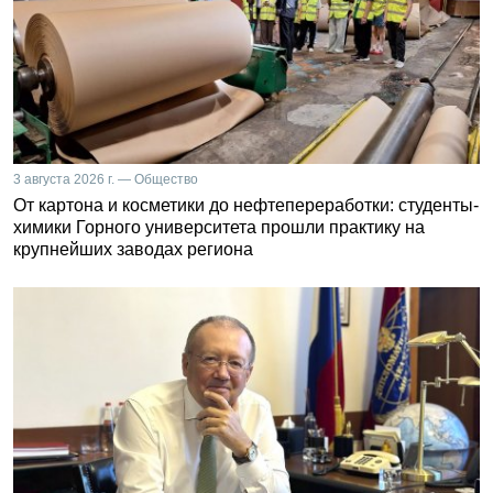
3 августа 2026 г. — Общество
От картона и косметики до нефтепереработки: студенты-
химики Горного университета прошли практику на
крупнейших заводах региона