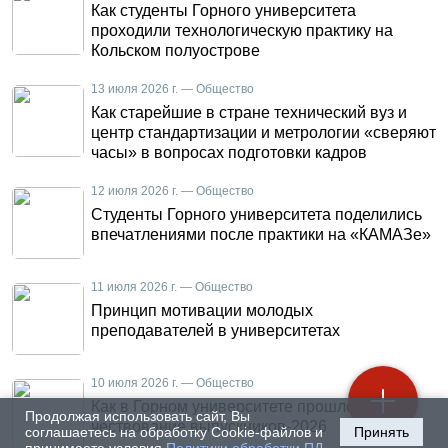
Как студенты Горного университета
проходили технологическую практику на
Кольском полуострове
13 июля 2026 г. — Общество
Как старейшие в стране технический вуз и
центр стандартизации и метрологии «сверяют
часы» в вопросах подготовки кадров
12 июля 2026 г. — Общество
Студенты Горного университета поделились
впечатлениями после практики на «КАМАЗе»
11 июля 2026 г. — Общество
Принцип мотивации молодых
преподавателей в университетах
10 июля 2026 г. — Общество
Как в Горном университете прошло
Продолжая использовать сайт, Вы
чествование выпускников-2026
соглашаетесь на обработку Cookie-файлов и
Принять