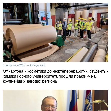
3 августа 2026 г. — Общество
От картона и косметики до нефтепереработки: студенты-
химики Горного университета прошли практику на
крупнейших заводах региона