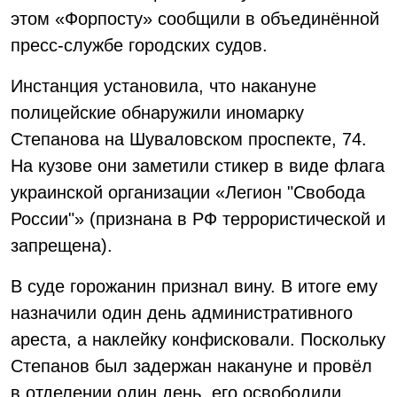
этом «Форпосту» сообщили в объединённой
пресс-службе городских судов.
Инстанция установила, что накануне
полицейские обнаружили иномарку
Степанова на Шуваловском проспекте, 74.
На кузове они заметили стикер в виде флага
украинской организации «Легион "Свобода
России"» (признана в РФ террористической и
запрещена).
В суде горожанин признал вину. В итоге ему
назначили один день административного
ареста, а наклейку конфисковали. Поскольку
Степанов был задержан накануне и провёл
в отделении один день, его освободили.