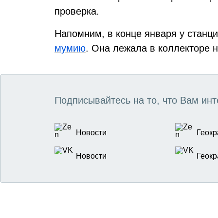
проверка.
Напомним, в конце января у станц
мумию
. Она лежала в коллекторе 
Подписывайтесь на то, что Вам инт
Новости
Геокр
Новости
Геокр