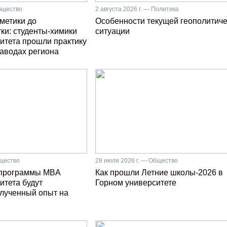
Общество
2 августа 2026 г. — Политика
сметики до
Особенности текущей геополитич
ки: студенты-химики
ситуации
итета прошли практику
заводах региона
бщество
28 июля 2026 г. — Общество
 программы MBA
Как прошли Летние школы-2026 в
итета будут
Горном университете
олученный опыт на