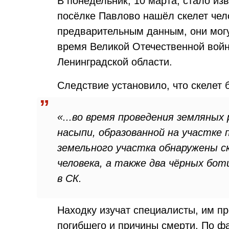
В понедельник, 10 марта, стало изв
посёлке Павлово нашёл скелет чел
предварительным данным, они могу
время Великой Отечественной войн
Ленинградской области.
Следствие установило, что скелет 
«...во время проведения земляных
насыпи, образованной на участке
земельного участка обнаружены с
человека, а также два чёрных бот
в СК.
Находку изучат специалисты, им пр
погибшего и причины смерти. По ф