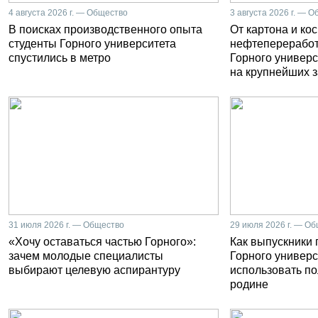
4 августа 2026 г. — Общество
3 августа 2026 г. — 
В поисках производственного опыта
От картона и ко
студенты Горного университета
нефтепереработ
спустились в метро
Горного универс
на крупнейших 
31 июля 2026 г. — Общество
29 июля 2026 г. — О
«Хочу оставаться частью Горного»:
Как выпускники
зачем молодые специалисты
Горного универс
выбирают целевую аспирантуру
использовать п
родине