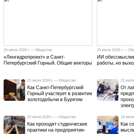
26 июля 2026 г. — Общество
25 июля 2026 г. — О
«Ленгидропроект» и Санкт-
ИИ обессмысли
Петербургский Горный. Общие векторы
работы, но выхо
23 июля 2026 г. — Общество
22 июля
Как Санкт-Петербургский
От ла
Горный участвует в развитии
предп
золотодобычи в Бурятии
прохо
элект
униве
20 июля 2026 г. — Общество
19 июля
Как проходят студенческие
Как с
практики на предприятии-
мысль