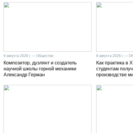
9 августа 2026 г. — Общество
8 августа 2026 г. — 
Композитор, дуэлянт и создатель
Как практика в 
научной школы горной механики
студентам получ
Александр Герман
производстве м