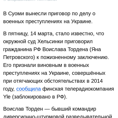
В Суоми вынесли приговор по делу о
военных преступлениях на Украине.
В пятницу, 14 марта, стало известно, что
окружной суд Хельсинки приговорил
гражданина РФ Воислава Тордена (Яна
Петровского) к пожизненному заключению.
Его признали виновным в военных
преступлениях на Украине, совершённых
при отягчающих обстоятельствах в 2014
году,
сообщила
финская телерадиокомпания
Yle (заблокировано в РФ).
Воислав Торден — бывший командир
диверсионно-штурмовой разведывательной