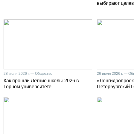
выбирают целев
28 июля 2026 г. — Общество
26 июля 2026 г. — О
Как прошли Летние школы-2026 в
«Ленгидропроект
Горном университете
Петербургский 