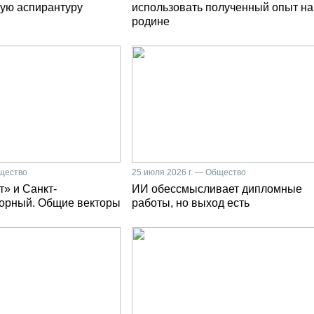
ую аспирантуру
использовать полученный опыт на
родине
бщество
25 июля 2026 г. — Общество
» и Санкт-
ИИ обессмысливает дипломные
Горный. Общие векторы
работы, но выход есть