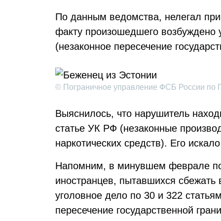
По данным ведомства, нелегал при
факту произошедшего возбуждено у
(незаконное пересечение государст
© Пограничное управление ФСБ России по П
Выяснилось, что нарушитель наход
статье УК РФ (незаконные произво
наркотических средств). Его искал
Напомним, в минувшем феврале п
иностранцев, пытавшихся сбежать 
уголовное дело по 30 и 322 статья
пересечение государственной гран