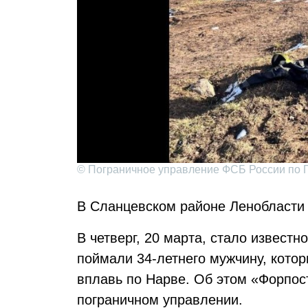
© Пограничное управление ФСБ России по П
В Сланцевском районе Ленобласти
В четверг, 20 марта, стало известн
поймали 34-летнего мужчину, котор
вплавь по Нарве. Об этом «Форпос
пограничном управлении.