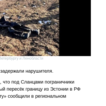
етербургу и Ленобласти
 задержали нарушителя.
о, что под Сланцами пограничники
ый пересёк границу из Эстонии в РФ
ту» сообщили в региональном