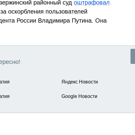
зержинский районный суд
оштрафовал
за оскорбления пользователей
дента России Владимира Путина. Она
ересно!
атия
Яндекс Новости
атия
Google Новости