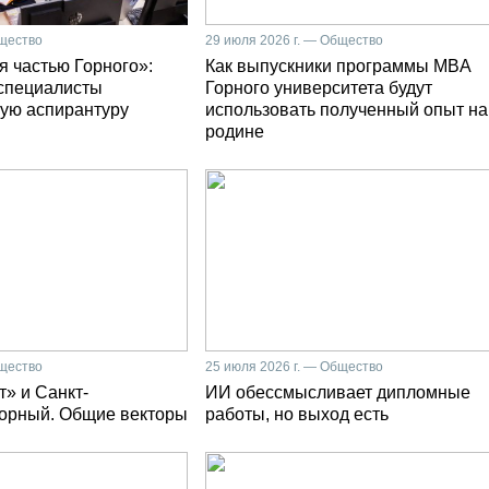
бщество
29 июля 2026 г. — Общество
я частью Горного»:
Как выпускники программы MBA
специалисты
Горного университета будут
ую аспирантуру
использовать полученный опыт на
родине
бщество
25 июля 2026 г. — Общество
» и Санкт-
ИИ обессмысливает дипломные
Горный. Общие векторы
работы, но выход есть