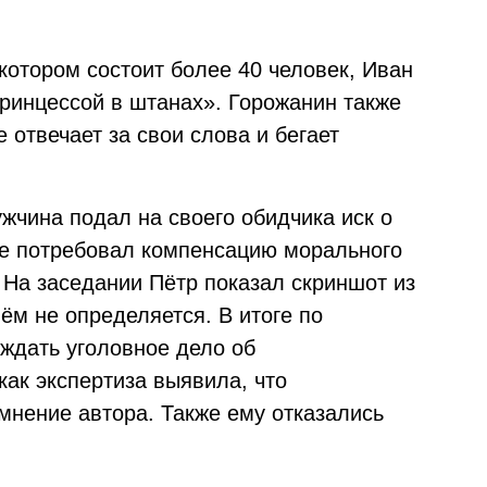
 котором состоит более 40 человек, Иван
ринцессой в штанах». Горожанин также
е отвечает за свои слова и бегает
жчина подал на своего обидчика иск о
кже потребовал компенсацию морального
 На заседании Пётр показал скриншот из
нём не определяется. В итоге по
ждать уголовное дело об
ак экспертиза выявила, что
мнение автора. Также ему отказались