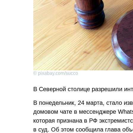
© pixabay.com/succo
В Северной столице разрешили инт
В понедельник, 24 марта, стало изв
домовом чате в мессенджере What
которая признана в РФ экстремист
в суд. Об этом сообщила глава об