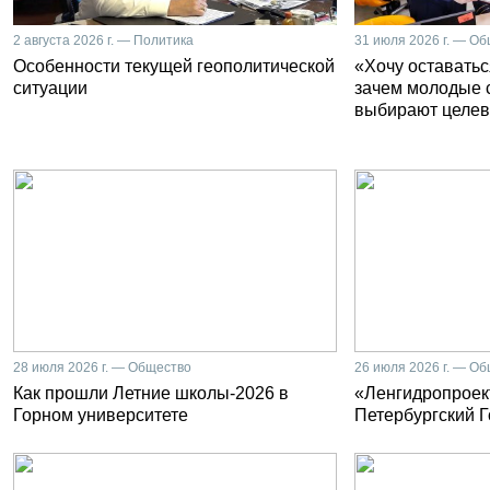
2 августа 2026 г. — Политика
31 июля 2026 г. — О
Особенности текущей геополитической
«Хочу оставатьс
ситуации
зачем молодые 
выбирают целев
28 июля 2026 г. — Общество
26 июля 2026 г. — О
Как прошли Летние школы-2026 в
«Ленгидропроект
Горном университете
Петербургский 