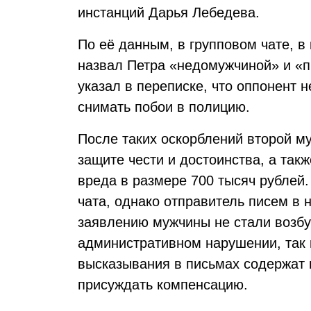
инстанций Дарья Лебедева.
По её данным, в групповом чате, в
назвал Петра «недомужчиной» и «п
указал в переписке, что оппонент н
снимать побои в полицию.
После таких оскорблений второй му
защите чести и достоинства, а та
вреда в размере 700 тысяч рублей.
чата, однако отправитель писем в 
заявлению мужчины не стали возбу
административном нарушении, так к
высказывания в письмах содержат 
присуждать компенсацию.