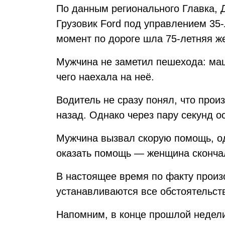
По данным регионального Главка, 
Грузовик Ford под управлением 35-
момент по дороге шла 75-летняя ж
Мужчина не заметил пешехода: маш
чего наехала на неё.
Водитель не сразу понял, что про
назад. Однако через пару секунд о
Мужчина вызвал скорую помощь, о
оказать помощь — женщина скончал
В настоящее время по факту произ
устанавливаются все обстоятельст
Напомним, в конце прошлой недел