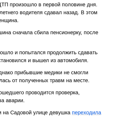
ДТП произошло в первой половине дня.
летнего водителя сдавал назад. В этом
енщина.
ина сначала сбила пенсионерку, после
изошло и попытался продолжить сдавать
становился и вышел из автомобиля.
днако прибывшие медики не смогли
ась от полученных травм на месте.
ошедшего проводится проверка,
ва аварии.
и на Садовой улице девушка
переходила