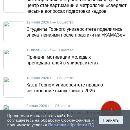
центр стандартизации и метрологии «сверяют
часы» в вопросах подготовки кадров
12 июля 2026 г. — Общество
Студенты Горного университета поделились
впечатлениями после практики на «КАМАЗе»
11 июля 2026 г. — Общество
Принцип мотивации молодых
преподавателей в университетах
10 июля 2026 г. — Общество
Как в Горном университете прошло
чествование выпускников-2026
9 июля 2026 г. — Общество
Погружение в профессию. Детали летней
Продолжая использовать сайт, Вы
практики студентов-теплоэнергетиков
соглашаетесь на обработку Cookie-файлов и
Принять
принимаете условия
Политики обработки ПД