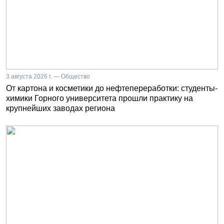
3 августа 2026 г. — Общество
От картона и косметики до нефтепереработки: студенты-
химики Горного университета прошли практику на
крупнейших заводах региона