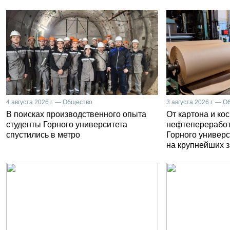
4 августа 2026 г. — Общество
3 августа 2026 г. — 
В поисках производственного опыта
От картона и ко
студенты Горного университета
нефтепереработ
спустились в метро
Горного универс
на крупнейших 