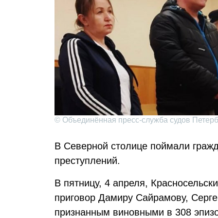
© Объединённая пресс-служба судов Петерб
В Северной столице поймали граж
преступлений.
В пятницу, 4 апреля, Красносельск
приговор Дамиру Сайрамову, Серге
признанным виновными в 308 эпиз