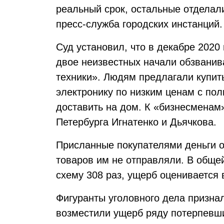
реальный срок, остальные отдела
пресс-служба городских инстанций.
Суд установил, что в декабре 202
двое неизвестных начали обзванив
техники». Людям предлагали купит
электронику по низким ценам с по
доставить на дом. К «бизнесменам
Петербурга Игнатенко и Дьячкова.
Присланные покупателями деньги о
товаров им не отправляли. В обще
схему 308 раз, ущерб оценивается 
Фигуранты уголовного дела признал
возместили ущерб ряду потерпевши