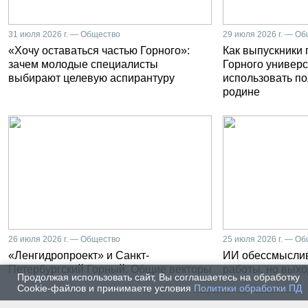
31 июля 2026 г. — Общество
29 июля 2026 г. — О
«Хочу оставаться частью Горного»:
Как выпускники
зачем молодые специалисты
Горного универс
выбирают целевую аспирантуру
использовать п
родине
26 июля 2026 г. — Общество
25 июля 2026 г. — О
«Ленгидропроект» и Санкт-
ИИ обессмысли
Петербургский Горный. Общие векторы
работы, но выхо
Продолжая использовать сайт, Вы соглашаетесь на обработку
Cookie-файлов и принимаете условия
Политики обработки ПД