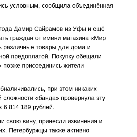
лись условным, сообщила объединённая
0 года Дамир Сайрамов из Уфы и ещё
ать граждан от имени магазина «Мир
ь различные товары для дома и
лной предоплатой. Покупку обещали
» позже присоединись жители
бналичивались, при этом никаких
й сложности «банда» провернула эту
в 6 814 189 рублей.
и свою вину, принесли извинения и
х. Петербуржцы также активно