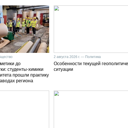
Общество
2 августа 2026 г. — Политика
сметики до
Особенности текущей геополитич
ки: студенты-химики
ситуации
итета прошли практику
заводах региона