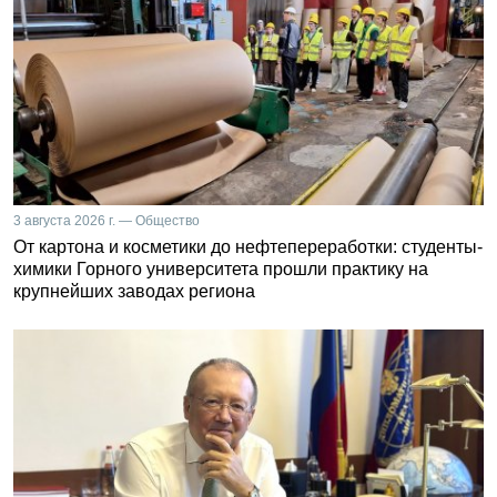
3 августа 2026 г. — Общество
От картона и косметики до нефтепереработки: студенты-
химики Горного университета прошли практику на
крупнейших заводах региона