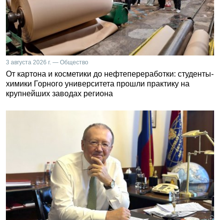
3 августа 2026 г. — Общество
От картона и косметики до нефтепереработки: студенты-
химики Горного университета прошли практику на
крупнейших заводах региона