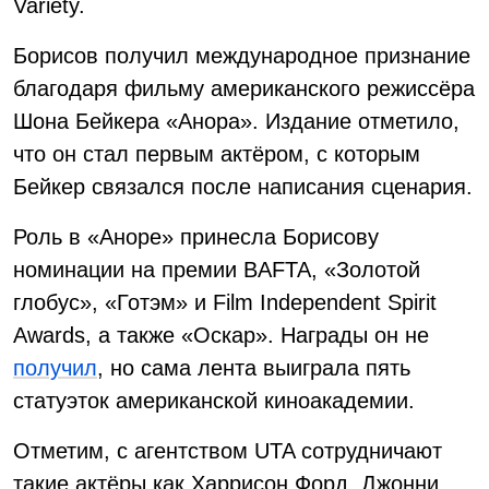
Variety.
Борисов получил международное признание
благодаря фильму американского режиссёра
Шона Бейкера «Анора». Издание отметило,
что он стал первым актёром, с которым
Бейкер связался после написания сценария.
Роль в «Аноре» принесла Борисову
номинации на премии BAFTA, «Золотой
глобус», «Готэм» и Film Independent Spirit
Awards, а также «Оскар». Награды он не
получил
, но сама лента выиграла пять
статуэток американской киноакадемии.
Отметим, с агентством UTA сотрудничают
такие актёры как Харрисон Форд, Джонни