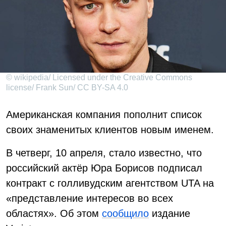
© wikipedia/ Licensed under the Creative Commons
license/ Frank Sun/ CC BY-SA 4.0
Американская компания пополнит список
своих знаменитых клиентов новым именем.
В четверг, 10 апреля, стало известно, что
российский актёр Юра Борисов подписал
контракт с голливудским агентством UTA на
«представление интересов во всех
областях». Об этом
сообщило
издание