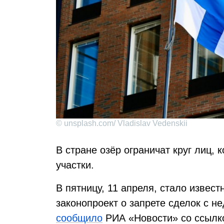
© unsplash.com/ Vladislav Vedenskii
В стране озёр ограничат круг лиц,
участки.
В пятницу, 11 апреля, стало извес
законопроект о запрете сделок с 
сообщило
РИА «Новости» со ссылко