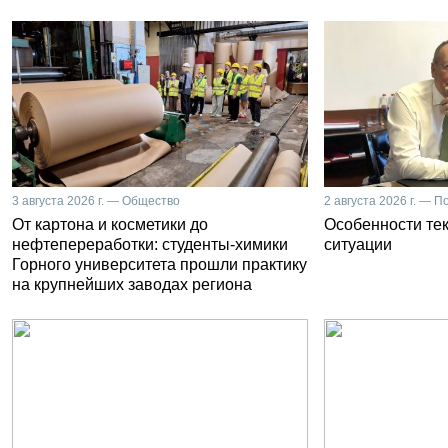
3 августа 2026 г. — Общество
2 августа 2026 г. — П
От картона и косметики до
Особенности те
нефтепереработки: студенты-химики
ситуации
Горного университета прошли практику
на крупнейших заводах региона