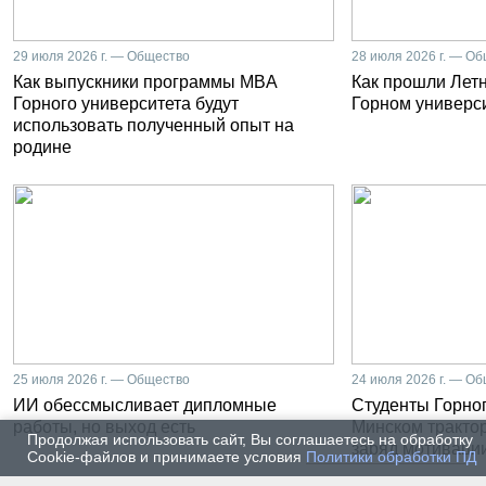
29 июля 2026 г. — Общество
28 июля 2026 г. — О
Как выпускники программы MBA
Как прошли Лет
Горного университета будут
Горном универс
использовать полученный опыт на
родине
25 июля 2026 г. — Общество
24 июля 2026 г. — О
ИИ обессмысливает дипломные
Студенты Горног
работы, но выход есть
Минском тракто
Продолжая использовать сайт, Вы соглашаетесь на обработку
заряд мотиваци
Cookie-файлов и принимаете условия
Политики обработки ПД