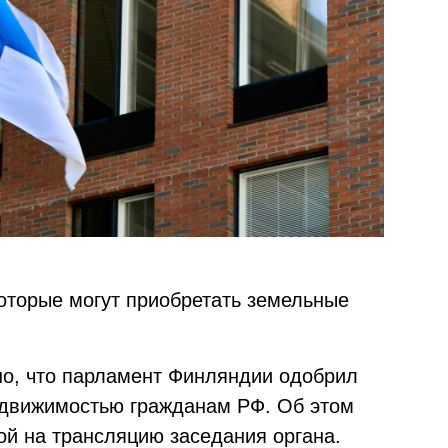
 которые могут приобретать земельные
тно, что парламент Финляндии одобрил
недвижимостью гражданам РФ. Об этом
й на трансляцию заседания органа.