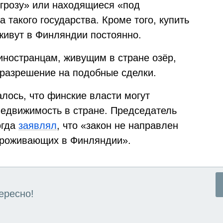
грозу» или находящиеся «под
 такого государства. Кроме того, купить
 живут в Финляндии постоянно.
ностранцам, живущим в стране озёр,
 разрешение на подобные сделки.
лось, что финские власти могут
недвижимость в стране. Председатель
огда
заявлял
, что «закон не направлен
 проживающих в Финляндии».
ересно!