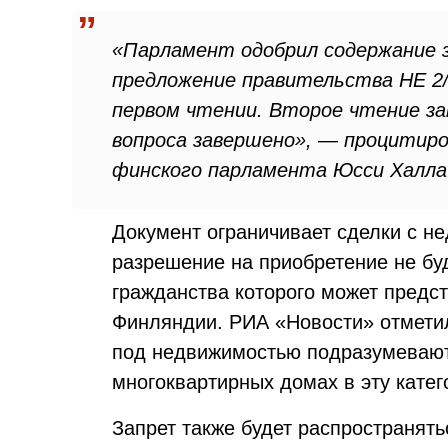
«Парламент одобрил содержание з
предложение правительства HE 2/
первом чтении. Второе чтение з
вопроса завершено», — процитир
финского парламента Юсси Халла
Документ ограничивает сделки с н
разрешение на приобретение не буд
гражданства которого может предст
Финляндии. РИА «Новости» отметил
под недвижимостью подразумевают
многоквартирных домах в эту катег
Запрет также будет распространять