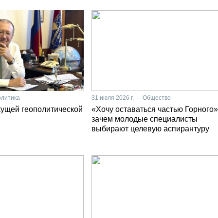
олитика
31 июля 2026 г. — Общество
кущей геополитической
«Хочу оставаться частью Горного»
зачем молодые специалисты
выбирают целевую аспирантуру