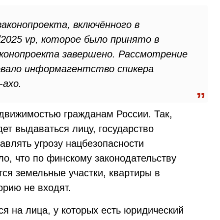
аконопроекта, включённого в
2025 vp, которое было принято в
аконопроекта завершено. Рассмотрение
овало информагентство спикера
-ахо.
едвижимостью гражданам России. Так,
ет выдаваться лицу, государство
авлять угрозу нацбезопасности
о, что по финскому законодательству
ся земельные участки, квартиры в
орию не входят.
ся на лица, у которых есть юридический