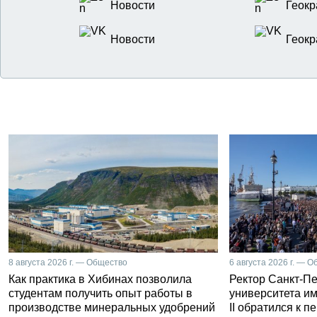
Новости
Геокр
Новости
Геокр
8 августа 2026 г. — Общество
6 августа 2026 г. — 
Как практика в Хибинах позволила
Ректор Санкт-Пе
студентам получить опыт работы в
университета и
производстве минеральных удобрений
II обратился к 