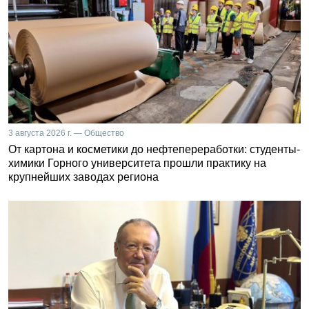
3 августа 2026 г. — Общество
От картона и косметики до нефтепереработки: студенты-
химики Горного университета прошли практику на
крупнейших заводах региона