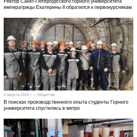
Ректор Санкт-Петербургского горного университета
императрицы Екатерины II обратился к первокурсникам
4 августа 2026 г. — Общество
В поисках производственного опыта студенты Горного
университета спустились в метро