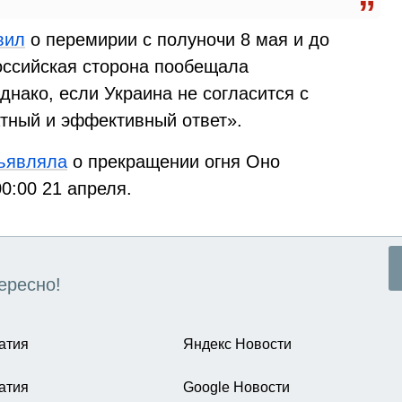
вил
о перемирии с полуночи 8 мая и до
российская сторона пообещала
днако, если Украина не согласится с
тный и эффективный ответ».
ъявляла
о прекращении огня Оно
0:00 21 апреля.
ересно!
атия
Яндекс Новости
атия
Google Новости