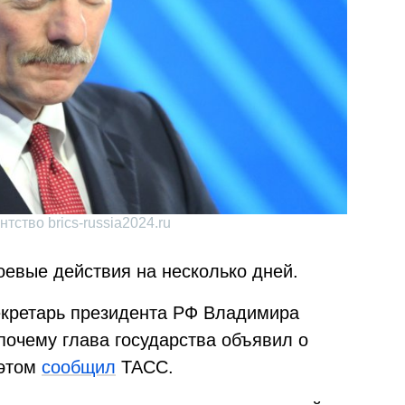
тство brics-russia2024.ru
оевые действия на несколько дней.
секретарь президента РФ Владимира
почему глава государства объявил о
 этом
сообщил
ТАСС.