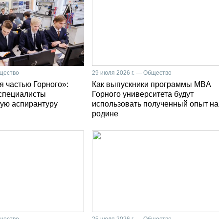
бщество
29 июля 2026 г. — Общество
я частью Горного»:
Как выпускники программы MBA
специалисты
Горного университета будут
ую аспирантуру
использовать полученный опыт на
родине
бщество
25 июля 2026 г. — Общество