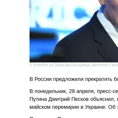
© Kremlin.ru/ Максим Богодвид, фотохост-аген
В России предложили прекратить б
В понедельник, 28 апреля, пресс-
Путина Дмитрий Песков объяснил, 
майском перемирии в Украине. Об