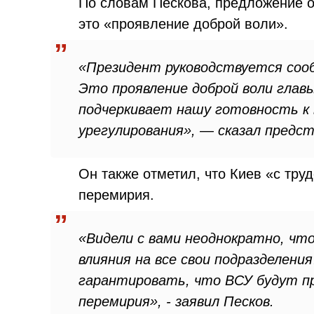
По словам Пескова, предложение о
это «проявление доброй воли».
«Президент руководствуется соо
Это проявление доброй воли главы
подчеркивает нашу готовность к
урегулирования», — сказал предс
Он также отметил, что Киев «с тр
перемирия.
«Видели с вами неоднократно, чт
влияния на все свои подразделен
гарантировать, что ВСУ будут п
перемирия», - заявил Песков.