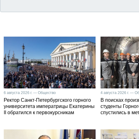
6 августа 2026 г. — Общество
4 августа 2026 г. — 
Ректор Санкт-Петербургского горного
В поисках прои
университета императрицы Екатерины
студенты Горног
II обратился к первокурсникам
спустились в ме