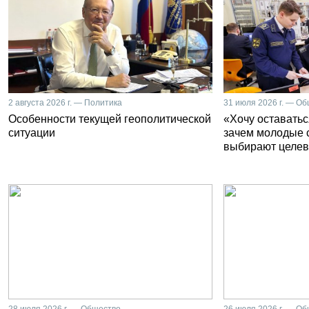
2 августа 2026 г. — Политика
31 июля 2026 г. — О
Особенности текущей геополитической
«Хочу оставатьс
ситуации
зачем молодые 
выбирают целев
28 июля 2026 г. — Общество
26 июля 2026 г. — О