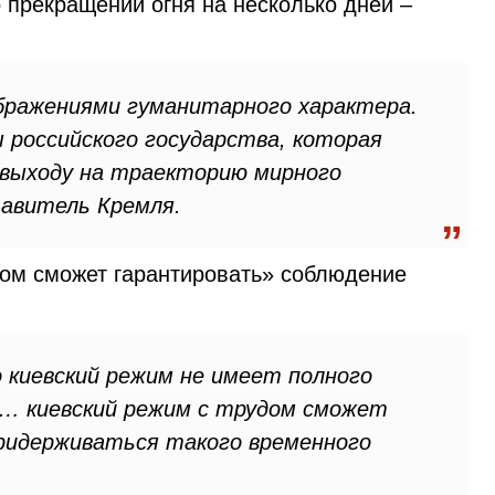
 прекращении огня на несколько дней –
бражениями гуманитарного характера.
 российского государства, которая
 выходу на траекторию мирного
тавитель Кремля.
удом сможет гарантировать» соблюдение
о киевский режим не имеет полного
ия… киевский режим с трудом сможет
ридерживаться такого временного