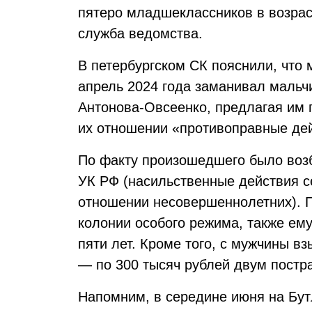
пятеро младшеклассников в возраст
служба ведомства.
В петербургском СК пояснили, что 
апрель 2024 года заманивал мальчи
Антонова-Овсеенко, предлагая им 
их отношении «противоправные дей
По факту произошедшего было возб
УК РФ (насильственные действия с
отношении несовершеннолетних). П
колонии особого режима, также ему
пяти лет. Кроме того, с мужчины 
— по 300 тысяч рублей двум пост
Напомним, в середине июня на Бу