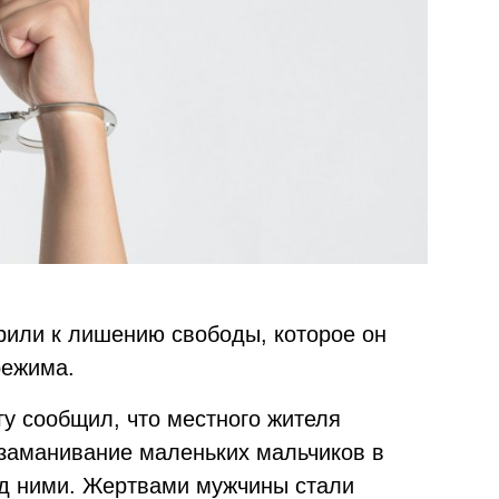
рили к лишению свободы, которое он
режима.
гу сообщил, что местного жителя
 заманивание маленьких мальчиков в
ад ними. Жертвами мужчины стали