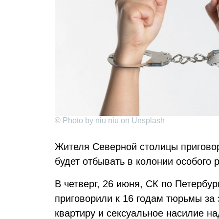
© Photo by niu niu on Unsplash
Жителя Северной столицы пригово
будет отбывать в колонии особого 
В четверг, 26 июня, СК по Петербур
приговорили к 16 годам тюрьмы за
квартиру и сексуальное насилие н