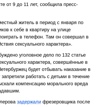
е от 9 до 11 лет, сообщила пресс-
местный житель в период с января по
ков к себе в квартиру на улице
поиграть в телефон. Там он совершал в
ствия сексуального характера».
уждено уголовное дело по 132 статье
ексуального характера, совершённые в
етербуржец будет отбывать наказание в
 запретили работать с детьми в течение
взыскали компенсацию морального вреда
радавшим.
тлерова
задержали
фрезеровщика после