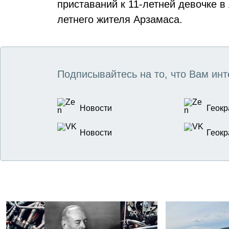
приставаний к 11-летней девочке в
летнего жителя Арзамаса.
Подписывайтесь на то, что Вам инт
Новости
Геокр
Новости
Геокр