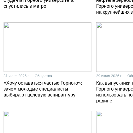
студенты Горного университета
нефтепереработ
спустились в метро
Горного универс
на крупнейших 
31 июля 2026 г. — Общество
29 июля 2026 г. — О
«Хочу оставаться частью Горного»:
Как выпускники
зачем молодые специалисты
Горного универс
выбирают целевую аспирантуру
использовать п
родине