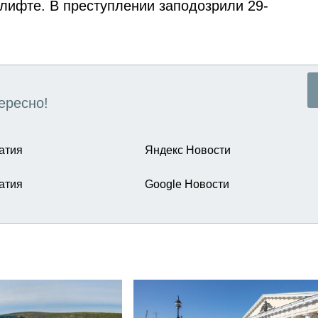
 лифте. В преступлении заподозрили 29-
ересно!
атия
Яндекс Новости
атия
Google Новости