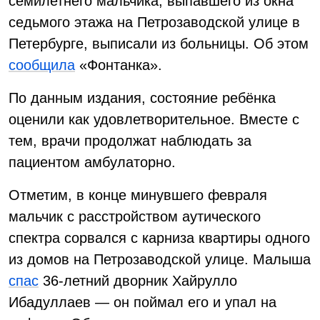
семилетнего мальчика, выпавшего из окна
седьмого этажа на Петрозаводской улице в
Петербурге, выписали из больницы. Об этом
сообщила
«Фонтанка».
По данным издания, состояние ребёнка
оценили как удовлетворительное. Вместе с
тем, врачи продолжат наблюдать за
пациентом амбулаторно.
Отметим, в конце минувшего февраля
мальчик с расстройством аутического
спектра сорвался с карниза квартиры одного
из домов на Петрозаводской улице. Малыша
спас
36-летний дворник Хайрулло
Ибадуллаев — он поймал его и упал на