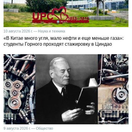
10 августа 2026 г. — Наука и техника
«В Китае много угля, мало нефти и еще меньше газа»:
студенты Горного проходят стажировку в Циндао
9 августа 2026 г. — Общество