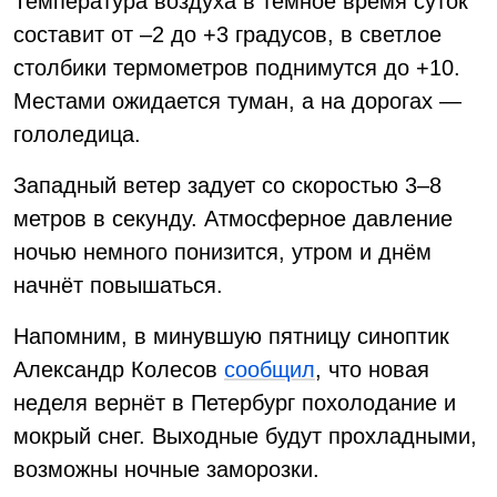
Температура воздуха в тёмное время суток
составит от –2 до +3 градусов, в светлое
столбики термометров поднимутся до +10.
Местами ожидается туман, а на дорогах —
гололедица.
Западный ветер задует со скоростью 3–8
метров в секунду. Атмосферное давление
ночью немного понизится, утром и днём
начнёт повышаться.
Напомним, в минувшую пятницу синоптик
Александр Колесов
сообщил
, что новая
неделя вернёт в Петербург похолодание и
мокрый снег. Выходные будут прохладными,
возможны ночные заморозки.