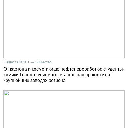
3 августа 2026 г. — Общество
От картона и косметики до нефтепереработки: студенты-
химики Горного университета прошли практику на
крупнейших заводах региона