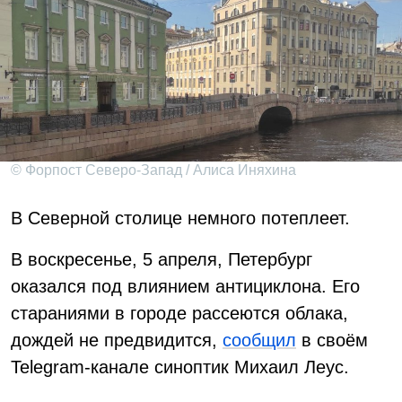
© Форпост Северо-Запад / Алиса Иняхина
В Северной столице немного потеплеет.
В воскресенье, 5 апреля, Петербург
оказался под влиянием антициклона. Его
стараниями в городе рассеются облака,
дождей не предвидится,
сообщил
в своём
Telegram-канале синоптик Михаил Леус.