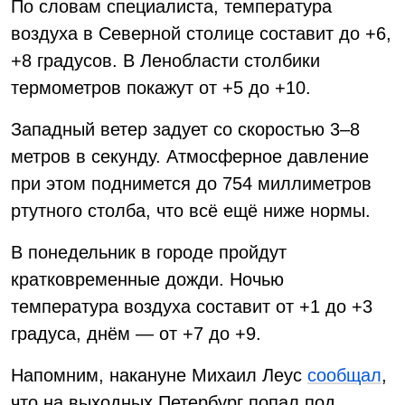
По словам специалиста, температура
воздуха в Северной столице составит до +6,
+8 градусов. В Ленобласти столбики
термометров покажут от +5 до +10.
Западный ветер задует со скоростью 3–8
метров в секунду. Атмосферное давление
при этом поднимется до 754 миллиметров
ртутного столба, что всё ещё ниже нормы.
В понедельник в городе пройдут
кратковременные дожди. Ночью
температура воздуха составит от +1 до +3
градуса, днём — от +7 до +9.
Напомним, накануне Михаил Леус
сообщал
,
что на выходных Петербург попал под