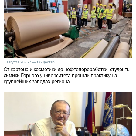
3 августа 2026 г. — Общество
От картона и косметики до нефтепереработки: студенты-
химики Горного университета прошли практику на
крупнейших заводах региона