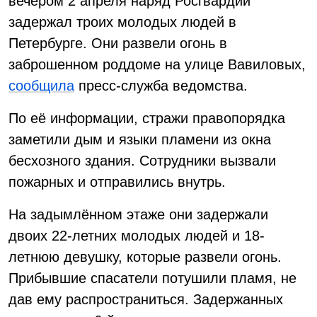
вечером 2 апреля наряд Росгвардии
задержал троих молодых людей в
Петербурге. Они развели огонь в
заброшенном роддоме на улице Вавиловых,
сообщила
пресс-служба ведомства.
По её информации, стражи правопорядка
заметили дым и языки пламени из окна
бесхозного здания. Сотрудники вызвали
пожарных и отправились внутрь.
На задымлённом этаже они задержали
двоих 22-летних молодых людей и 18-
летнюю девушку, которые развели огонь.
Прибывшие спасатели потушили пламя, не
дав ему распространиться. Задержанных