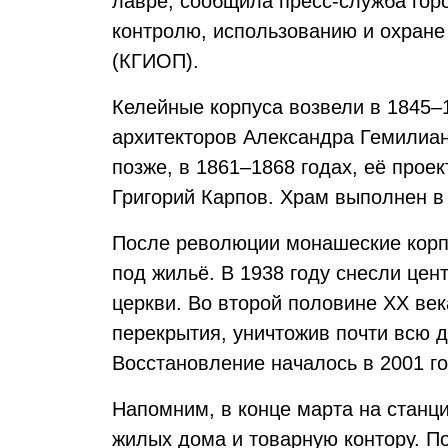
лавре, сообщила пресс-служба гор
контролю, использованию и охране
(КГИОП).
Келейные корпуса возвели в 1845–
архитекторов Александра Гемилиан
позже, в 1861–1868 годах, её прое
Григорий Карпов. Храм выполнен в
После революции монашеские корп
под жильё. В 1938 году снесли це
церкви. Во второй половине XX ве
перекрытия, уничтожив почти всю 
Восстановление началось в 2001 го
Напомним, в конце марта на стан
жилых дома и товарную контору. По