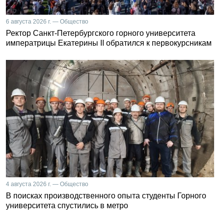
6 августа 2026 г. — Общество
Ректор Санкт-Петербургского горного университета
императрицы Екатерины II обратился к первокурсникам
4 августа 2026 г. — Общество
В поисках производственного опыта студенты Горного
университета спустились в метро