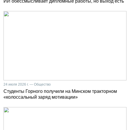
ИИ обессмысливает дипломные работы, но выход есть
24 июля 2026 г. — Общество
Студенты Горного получили на Минском тракторном
«колоссальный заряд мотивации»