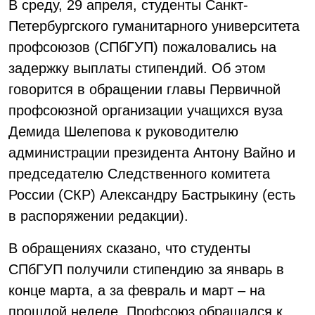
В среду, 29 апреля, студенты Санкт-
Петербургского гуманитарного университета
профсоюзов (СПбГУП) пожаловались на
задержку выплаты стипендий. Об этом
говорится в обращении главы Первичной
профсоюзной организации учащихся вуза
Демида Шелепова к руководителю
администрации президента Антону Вайно и
председателю Следственного комитета
России (СКР) Александру Бастрыкину (есть
в распоряжении редакции).
В обращениях сказано, что студенты
СПбГУП получили стипендию за январь в
конце марта, а за февраль и март – на
прошлой неделе. Профсоюз обращался к