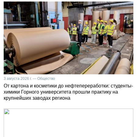
3 августа 2026 г. — Общество
От картона и косметики до нефтепереработки: студенты-
химики Горного университета прошли практику на
крупнейших заводах региона