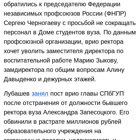
обратились к председателю Федерации
независимых профсоюзов России (ФНПР)
Сергею Черногаеву с просьбой не сокращать
персонал в Доме студентов вуза. По данным
профсоюзной организации, врио ректора
хочет уволить заместителя директора по
воспитательной работе Марию Зыкову,
замдиректора по общим вопросам Алину
Давыденко и дежурных этажей.
Лубашев
занял
пост врио главы СПбГУП
после отстранения от должности бывшего
ректора вуза Александра Запесоцкого. Его
обвинили в растрате миллионов рублей
образовательного учреждения на