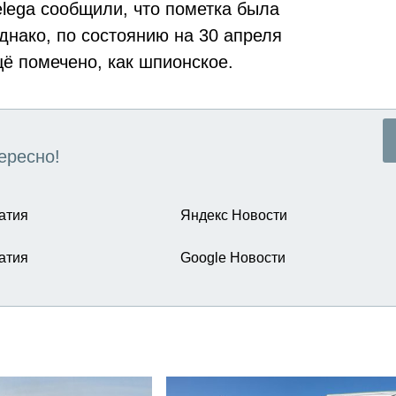
elega сообщили, что пометка была
днако, по состоянию на 30 апреля
щё помечено, как шпионское.
ересно!
атия
Яндекс Новости
атия
Google Новости