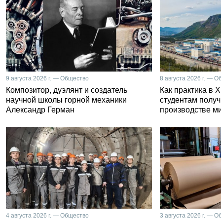
9 августа 2026 г. — Общество
8 августа 2026 г. — 
Композитор, дуэлянт и создатель
Как практика в 
научной школы горной механики
студентам получ
Александр Герман
производстве м
4 августа 2026 г. — Общество
3 августа 2026 г. — 