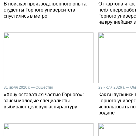
В поисках производственного опыта
От картона и ко
студенты Горного университета
нефтепереработ
спустились в метро
Горного универс
на крупнейших 
31 июля 2026 г. — Общество
29 июля 2026 г. — О
«Хочу оставаться частью Горного»:
Как выпускники
зачем молодые специалисты
Горного универс
выбирают целевую аспирантуру
использовать п
родине