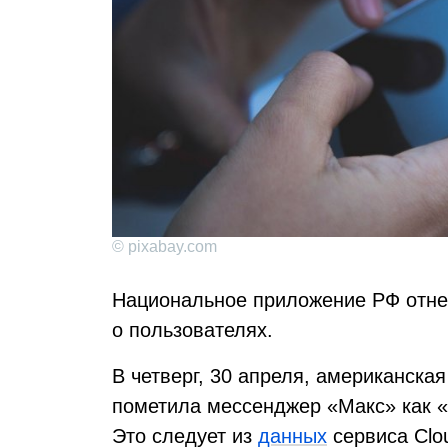
© pixabay.com
Национальное приложение РФ отне
о пользователях.
В четверг, 30 апреля, американска
пометила мессенджер «Макс» как 
Это следует из
данных
сервиса Clou