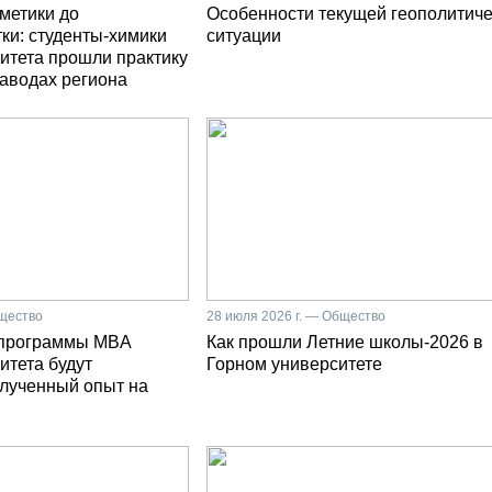
сметики до
Особенности текущей геополитич
ки: студенты-химики
ситуации
итета прошли практику
заводах региона
бщество
28 июля 2026 г. — Общество
 программы MBA
Как прошли Летние школы-2026 в
итета будут
Горном университете
олученный опыт на