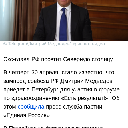
© Telegram/Дмитрий Медведев/скриншот видео
Экс-глава РФ посетит Северную столицу.
В четверг, 30 апреля, стало известно, что
зампред совбеза РФ Дмитрий Медведев
приедет в Петербург для участия в форуме
по здравоохранению «Есть результат!». Об
этом
сообщила
пресс-служба партии
«Единая Россия».