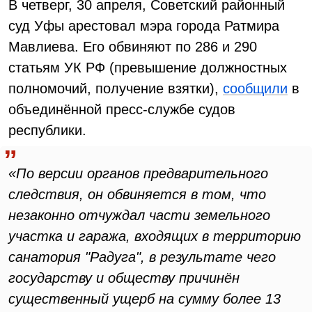
В четверг, 30 апреля, Советский районный
суд Уфы арестовал мэра города Ратмира
Мавлиева. Его обвиняют по 286 и 290
статьям УК РФ (превышение должностных
полномочий, получение взятки),
сообщили
в
объединённой пресс-службе судов
республики.
«По версии органов предварительного
следствия, он обвиняется в том, что
незаконно отчуждал части земельного
участка и гаража, входящих в территорию
санатория "Радуга", в результате чего
государству и обществу причинён
существенный ущерб на сумму более 13